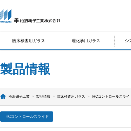
臨床検査用ガラス
理化学用ガラス
シ
製品情報
松浪硝子工業
>
製品情報
>
臨床検査用ガラス
>
IHCコントロールスライ
IHCコントロールスライド