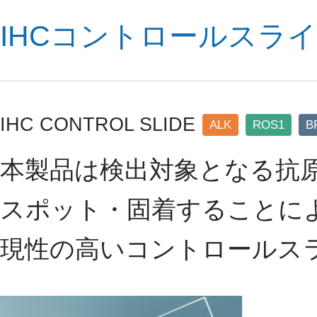
IHCコントロールスラ
IHC CONTROL SLIDE
ALK
ROS1
B
本製品は検出対象となる抗
スポット・固着することに
現性の高いコントロールス