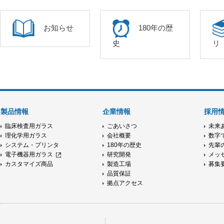
お知らせ
180年の歴
史
リ
製品情報
企業情報
採用
臨床検査用ガラス
ごあいさつ
未来
理化学用ガラス
会社概要
数字
システム・プリンタ
180年の歴史
先輩
電子機器用ガラス
研究開発
メッ
カスタマイズ商品
製造工場
募集
品質保証
拠点アクセス