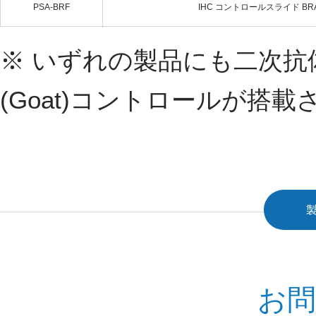
PSA-BRF
IHC コントロールスライド BRAF
※ いずれの製品にも二次抗体陽性
(Goat)コントロールが搭
お