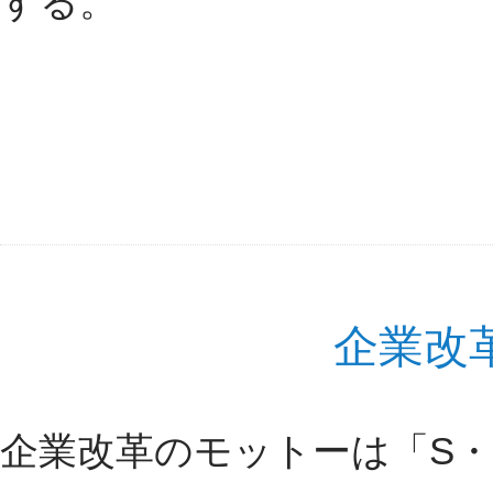
する。
企業改
企業改革のモットーは「S・