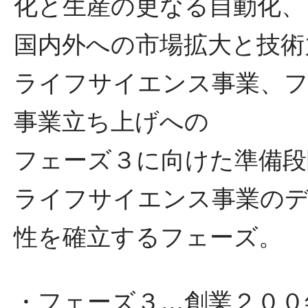
化と生産の更なる自動化、
国内外への市場拡大と技術
ライフサイエンス事業、
事業立ち上げへの
フェーズ３に向けた準備段
ライフサイエンス事業の
性を確立するフェーズ。
・フェーズ３…創業２００