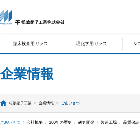
臨床検査用ガラス
理化学用ガラス
シ
企業情報
松浪硝子工業
>
企業情報
>
ごあいさつ
ごあいさつ
/
会社概要
/
180年の歴史
/
研究開発
/
製造工場
/
品質保証