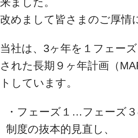
来ました。
改めまして皆さまのご厚情
当社は、3ヶ年を１フェー
された長期９ヶ年計画（MA
トしています。
・フェーズ１…フェーズ３
制度の抜本的見直し、