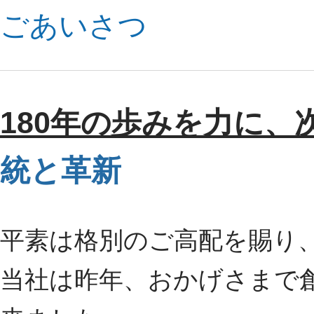
ごあいさつ
180年の歩みを力に、
統と革新
平素は格別のご高配を賜り
当社は昨年、おかげさまで