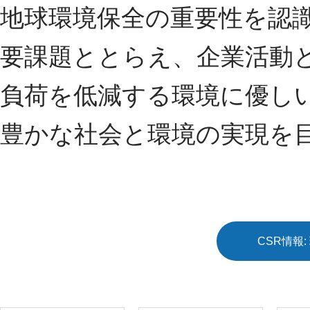
地球環境保全の重要性を認
要課題ととらえ、企業活動
負荷を低減する環境に優し
豊かな社会と環境の実現を
CSR情報