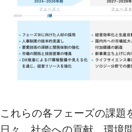
これらの各フェーズの課題
日々、社会への貢献、環境