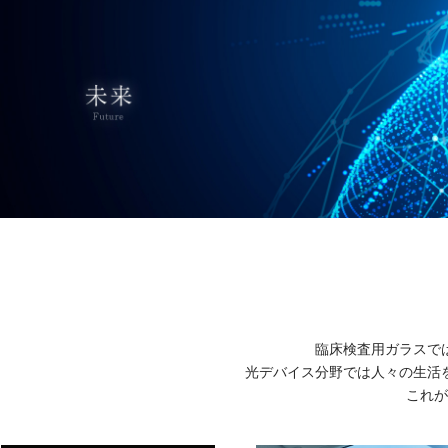
臨床検査用ガラスで
光デバイス分野では人々の生活
これが