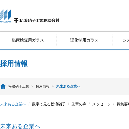
臨床検査用ガラス
理化学用ガラス
シ
採用情報
松浪硝子工業
>
採用情報
>
未来ある企業へ
未来ある企業へ
/
数字で見る松浪硝子
/
先輩の声
/
メッセージ
/
募集要
未来ある企業へ