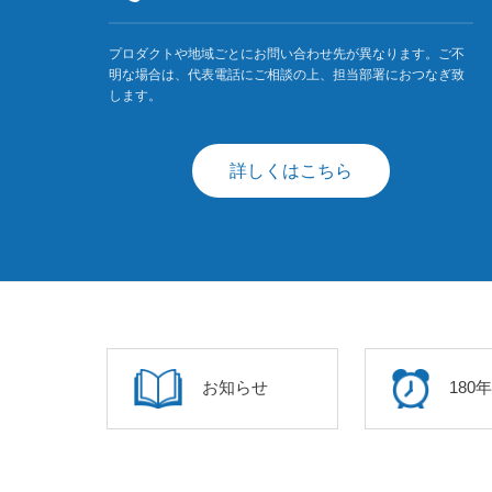
プロダクトや地域ごとにお問い合わせ先が異なります。ご不
明な場合は、代表電話にご相談の上、担当部署におつなぎ致
します。
詳しくはこちら
お知らせ
180