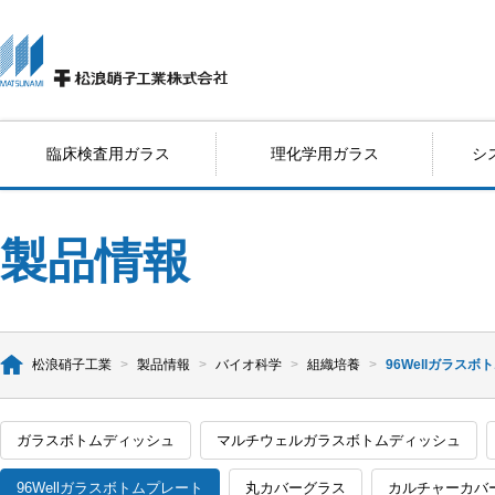
臨床検査用ガラス
理化学用ガラス
シ
製品情報
松浪硝子工業
>
製品情報
>
バイオ科学
>
組織培養
>
96Wellガラス
ガラスボトムディッシュ
マルチウェルガラスボトムディッシュ
96Wellガラスボトムプレート
丸カバーグラス
カルチャーカバ