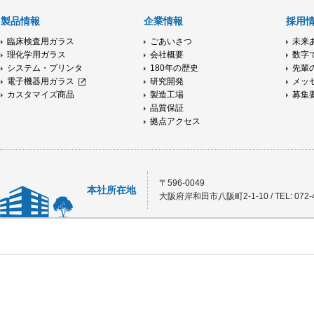
製品情報
企業情報
採用
臨床検査用ガラス
ごあいさつ
未来
理化学用ガラス
会社概要
数字
システム・プリンタ
180年の歴史
先輩
電子機器用ガラス
研究開発
メッ
カスタマイズ商品
製造工場
募集
品質保証
拠点アクセス
〒596-0049
本社所在地
大阪府岸和田市八阪町2-1-10 / TEL: 072-4