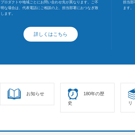
プロダクトや地域ごとにお問い合わせ先が異なります。ご不
担当部
明な場合は、代表電話にご相談の上、担当部署におつなぎ致
ます。
します。
詳しくはこちら
お知らせ
180年の歴
史
リ