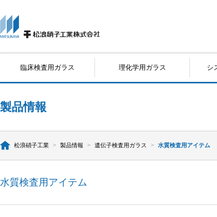
臨床検査用ガラス
理化学用ガラス
シ
製品情報
松浪硝子工業
>
製品情報
>
遺伝子検査用ガラス
>
水質検査用アイテム
水質検査用アイテム