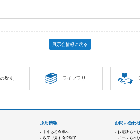
展示会情報に戻る
年の歴史
ライブラリ
採用情報
お問い合わ
未来ある企業へ
お電話での
数字で見る松浪硝子
メールでの