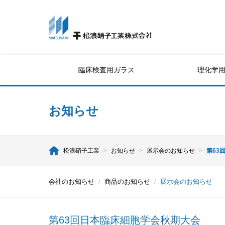
臨床検査用ガラス
理化学
お知らせ
松浪硝子工業
>
お知らせ
>
展示会のお知らせ
>
第63
会社のお知らせ
/
商品のお知らせ
/
展示会のお知らせ
第63回日本臨床細胞学会秋期大会