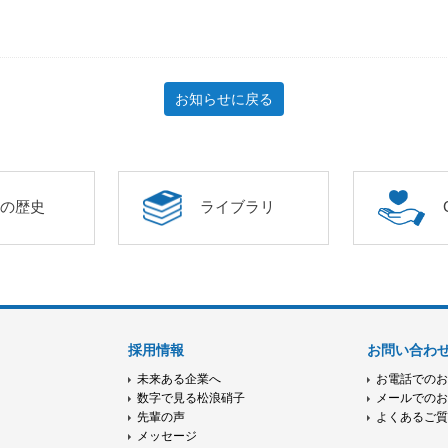
お知らせに戻る
年の歴史
ライブラリ
採用情報
お問い合わ
未来ある企業へ
お電話での
数字で見る松浪硝子
メールでの
先輩の声
よくあるご
メッセージ