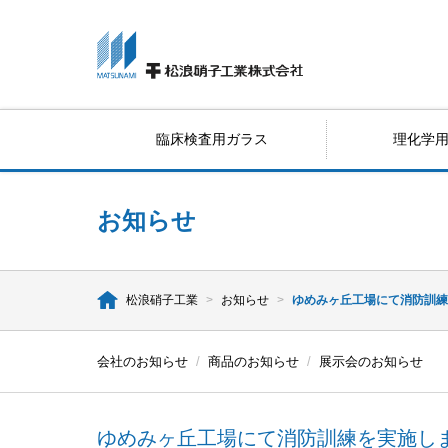
臨床検査用ガラス
理化学
お知らせ
松浪硝子工業
>
お知らせ
>
ゆめみヶ丘工場にて消防訓
会社のお知らせ
/
商品のお知らせ
/
展示会のお知らせ
ゆめみヶ丘工場にて消防訓練を実施し