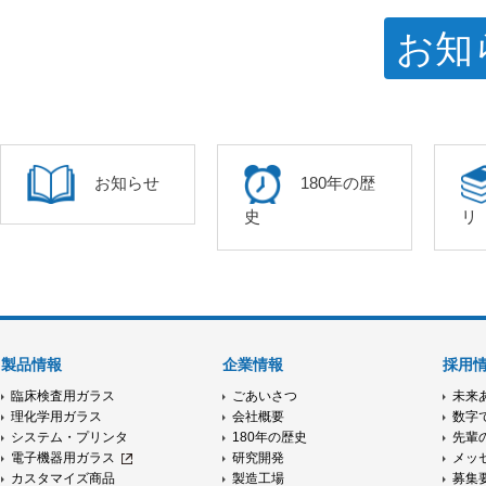
お知
お知らせ
180年の歴
史
リ
製品情報
企業情報
採用
臨床検査用ガラス
ごあいさつ
未来
理化学用ガラス
会社概要
数字
システム・プリンタ
180年の歴史
先輩
電子機器用ガラス
研究開発
メッ
カスタマイズ商品
製造工場
募集