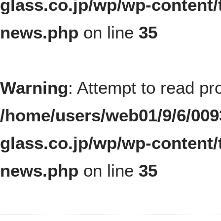
glass.co.jp/wp/wp-content
news.php
on line
35
Warning
: Attempt to read pro
/home/users/web01/9/6/00
glass.co.jp/wp/wp-content
news.php
on line
35