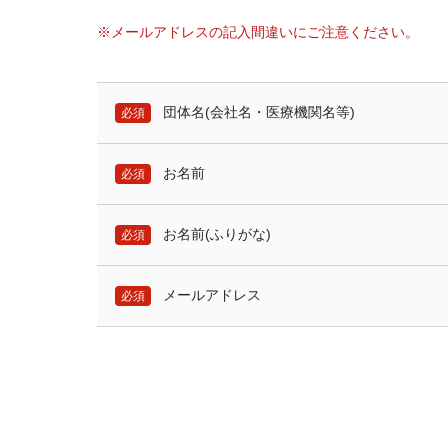
※メールアドレスの記入間違いにご注意ください。
団体名(会社名・医療機関名等)
必須
お名前
必須
お名前(ふりがな)
必須
メールアドレス
必須