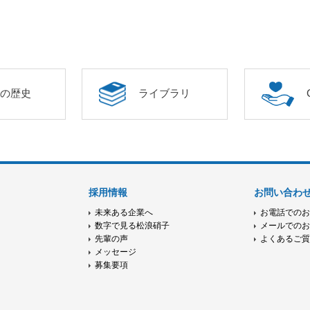
年の歴史
ライブラリ
採用情報
お問い合わ
未来ある企業へ
お電話での
数字で見る松浪硝子
メールでの
先輩の声
よくあるご
メッセージ
募集要項