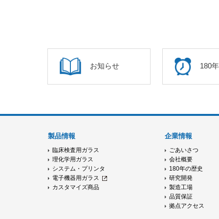
お知らせ
180
製品情報
企業情報
臨床検査用ガラス
ごあいさつ
理化学用ガラス
会社概要
システム・プリンタ
180年の歴史
電子機器用ガラス
研究開発
カスタマイズ商品
製造工場
品質保証
拠点アクセス